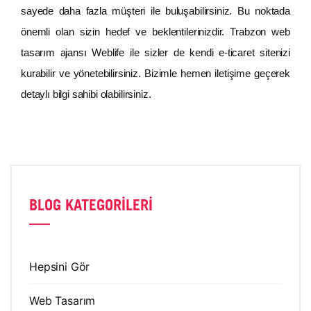
sayede daha fazla müşteri ile buluşabilirsiniz. Bu noktada
önemli olan sizin hedef ve beklentilerinizdir. Trabzon web
tasarım ajansı Weblife ile sizler de kendi e-ticaret sitenizi
kurabilir ve yönetebilirsiniz. Bizimle hemen iletişime geçerek
detaylı bilgi sahibi olabilirsiniz.
BLOG KATEGORILERI
Hepsini Gör
Web Tasarım