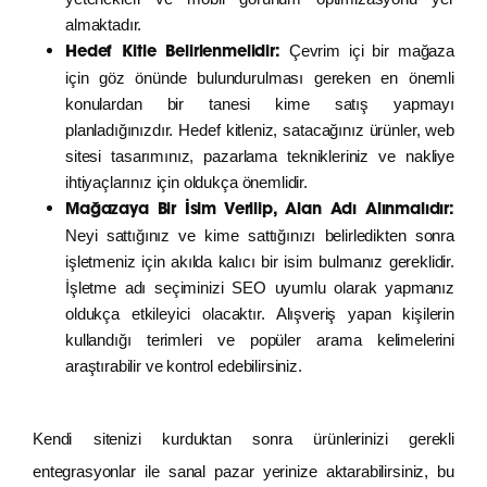
almaktadır.
Çevrim içi bir mağaza
Hedef Kitle Belirlenmelidir:
için göz önünde bulundurulması gereken en önemli
konulardan bir tanesi kime satış yapmayı
planladığınızdır. Hedef kitleniz, satacağınız ürünler, web
sitesi tasarımınız, pazarlama teknikleriniz ve nakliye
ihtiyaçlarınız için oldukça önemlidir.
Mağazaya Bir İsim Verilip, Alan Adı Alınmalıdır:
Neyi sattığınız ve kime sattığınızı belirledikten sonra
işletmeniz için akılda kalıcı bir isim bulmanız gereklidir.
İşletme adı seçiminizi SEO uyumlu olarak yapmanız
oldukça etkileyici olacaktır. Alışveriş yapan kişilerin
kullandığı terimleri ve popüler arama kelimelerini
araştırabilir ve kontrol edebilirsiniz.
Kendi sitenizi kurduktan sonra ürünlerinizi gerekli
entegrasyonlar ile sanal pazar yerinize aktarabilirsiniz, bu