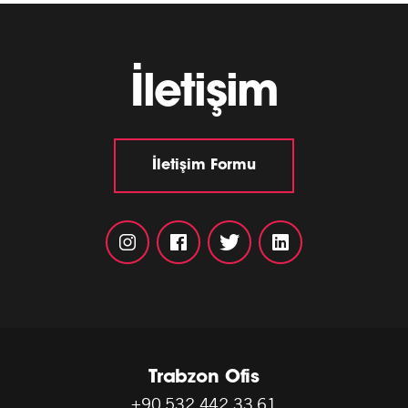
İletişim
İletişim Formu
Trabzon Ofis
+90 532 442 33 61