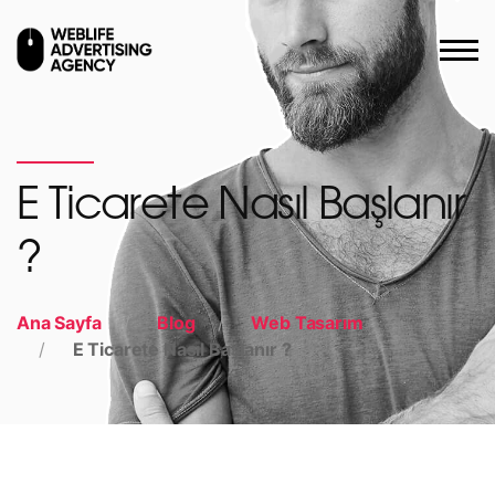
E Ticarete Nasıl Başlanır
?
Ana Sayfa
Blog
Web Tasarım
E Ticarete Nasıl Başlanır ?