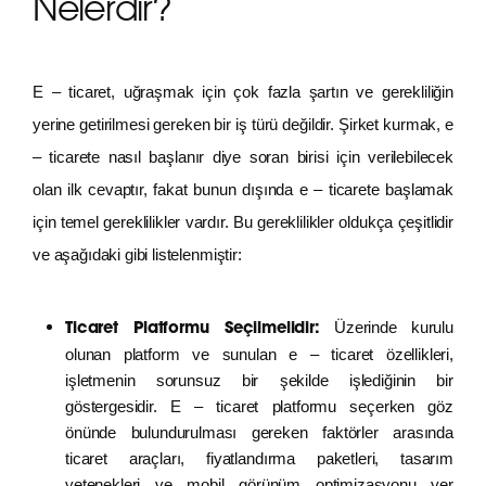
Nelerdir?
E – ticaret, uğraşmak için çok fazla şartın ve gerekliliğin
yerine getirilmesi gereken bir iş türü değildir. Şirket kurmak, e
– ticarete nasıl başlanır diye soran birisi için verilebilecek
olan ilk cevaptır, fakat bunun dışında e – ticarete başlamak
için temel gereklilikler vardır. Bu gereklilikler oldukça çeşitlidir
ve aşağıdaki gibi listelenmiştir:
Üzerinde kurulu
Ticaret Platformu Seçilmelidir:
olunan platform ve sunulan e – ticaret özellikleri,
işletmenin sorunsuz bir şekilde işlediğinin bir
göstergesidir. E – ticaret platformu seçerken göz
önünde bulundurulması gereken faktörler arasında
ticaret araçları, fiyatlandırma paketleri, tasarım
yetenekleri ve mobil görünüm optimizasyonu yer